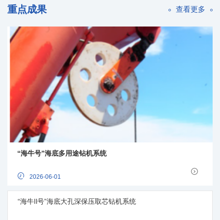
重点成果
查看更多
“海牛号”海底多用途钻机系统
2026-06-01
“海牛Ⅱ号”海底大孔深保压取芯钻机系统